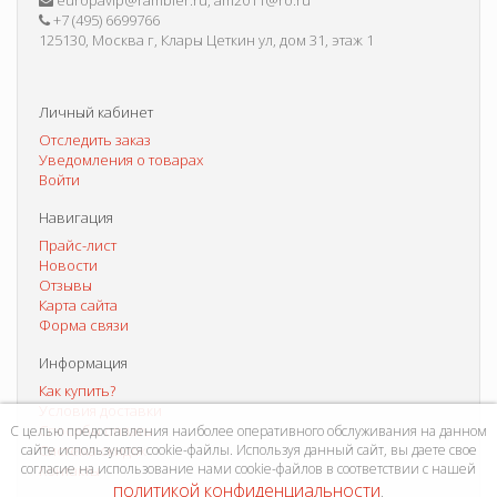
europavip@rambler.ru, am2011@ro.ru
+7 (495) 6699766
125130, Москва г, Клары Цеткин ул, дом 31, этаж 1
Личный кабинет
Отследить заказ
Уведомления о товарах
Войти
Навигация
Прайс-лист
Новости
Отзывы
Карта сайта
Форма связи
Информация
Как купить?
Условия доставки
Способы оплаты
С целью предоставления наиболее оперативного обслуживания на данном
сайте используются cookie-файлы. Используя данный сайт, вы даете свое
Система скидок
согласие на использование нами cookie-файлов в соответствии с нашей
Контакты
политикой конфиденциальности
.