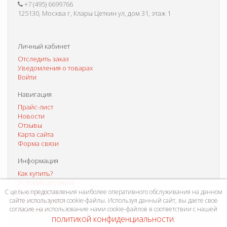
+7 (495) 6699766
125130, Москва г, Клары Цеткин ул, дом 31, этаж 1
Личный кабинет
Отследить заказ
Уведомления о товарах
Войти
Навигация
Прайс-лист
Новости
Отзывы
Карта сайта
Форма связи
Информация
Как купить?
Условия доставки
Способы оплаты
С целью предоставления наиболее оперативного обслуживания на данном
сайте используются cookie-файлы. Используя данный сайт, вы даете свое
Система скидок
согласие на использование нами cookie-файлов в соответствии с нашей
Контакты
политикой конфиденциальности
.