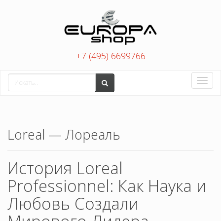
+7 (495) 6699766
Toggle
naviga
Loreal — Лореаль
История Loreal
Professionnel: Как Наука и
Любовь Создали