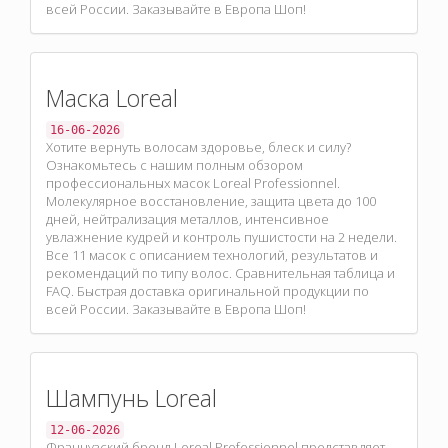
всей России. Заказывайте в Европа Шоп!
Маска Loreal
16-06-2026
Хотите вернуть волосам здоровье, блеск и силу?
Ознакомьтесь с нашим полным обзором
профессиональных масок Loreal Professionnel.
Молекулярное восстановление, защита цвета до 100
дней, нейтрализация металлов, интенсивное
увлажнение кудрей и контроль пушистости на 2 недели.
Все 11 масок с описанием технологий, результатов и
рекомендаций по типу волос. Сравнительная таблица и
FAQ. Быстрая доставка оригинальной продукции по
всей России. Заказывайте в Европа Шоп!
Шампунь Loreal
12-06-2026
Французский бренд Loreal Professionnel представляет