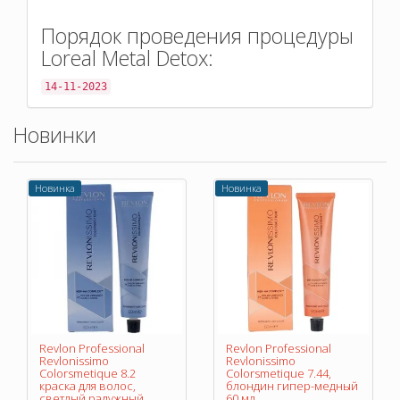
Порядок проведения процедуры
Loreal Metal Detox:
14-11-2023
Новинки
Новинка
Новинка
Revlon Professional
Revlon Professional
Revlonissimo
Revlonissimo
Colorsmetique 8.2
Colorsmetique 7.44,
краска для волос,
блондин гипер-медный
светлый радужный
60 мл