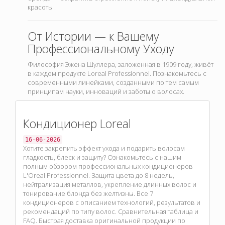
красоты
.
От Истории — к Вашему
Профессиональному Уходу
Философия Эжена Шуллера, заложенная в 1909 году, живёт
в каждом продукте Loreal Professionnel. Познакомьтесь с
современными линейками, созданными по тем самым
принципам науки, инноваций и заботы о волосах.
Кондиционер Loreal
16-06-2026
Хотите закрепить эффект ухода и подарить волосам
гладкость, блеск и защиту? Ознакомьтесь с нашим
полным обзором профессиональных кондиционеров
L'Oreal Professionnel. Защита цвета до 8 недель,
нейтрализация металлов, укрепление длинных волос и
тонирование блонда без желтизны. Все 7
кондиционеров с описанием технологий, результатов и
рекомендаций по типу волос. Сравнительная таблица и
FAQ. Быстрая доставка оригинальной продукции по