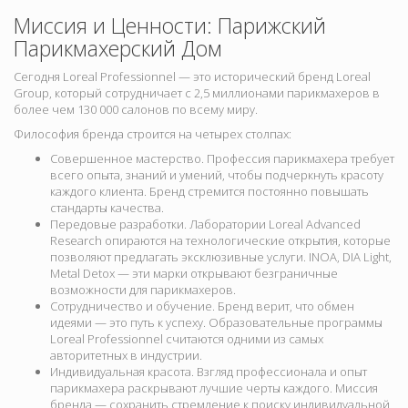
Миссия и Ценности: Парижский
Парикмахерский Дом
Сегодня Loreal Professionnel — это исторический бренд Loreal
Group, который сотрудничает с 2,5 миллионами парикмахеров в
более чем 130 000 салонов по всему миру.
Философия бренда строится на четырех столпах:
Совершенное мастерство. Профессия парикмахера требует
всего опыта, знаний и умений, чтобы подчеркнуть красоту
каждого клиента. Бренд стремится постоянно повышать
стандарты качества.
Передовые разработки. Лаборатории Loreal Advanced
Research опираются на технологические открытия, которые
позволяют предлагать эксклюзивные услуги. INOA, DIA Light,
Metal Detox — эти марки открывают безграничные
возможности для парикмахеров.
Сотрудничество и обучение. Бренд верит, что обмен
идеями — это путь к успеху. Образовательные программы
Loreal Professionnel считаются одними из самых
авторитетных в индустрии.
Индивидуальная красота.
Взгляд профессионала и опыт
парикмахера раскрывают лучшие черты каждого. Миссия
бренда — сохранить стремление к поиску индивидуальной