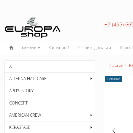
+7 (495) 66
Как купить?
Условия доставки
Спосо
Каталог
Главная
R
A.L.L.
ALTERNA HAIR CARE
Новинка
ARLI'S STORY
CONCEPT
AMERICAN CREW
KERASTASE