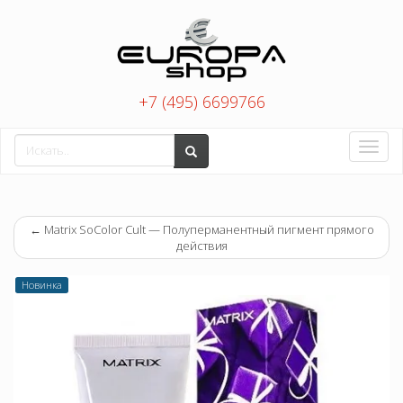
+7 (495) 6699766
Toggle
naviga
←
Matrix SoColor Cult — Полуперманентный пигмент прямого
действия
Новинка