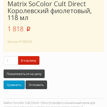
Matrix SoColor Cult Direct
Королевский фиолетовый,
118 мл
1 818
p
Артикул
P1580500
В корзину
Пожаловаться на цену
Сравнить
Отложить
Matrix Socolor Cult (Semi / Direct) профессиональный крем для