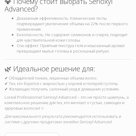
💎 Почему стоит выбрать Serioxyl
Advanced?
Доказанная эффективность: Клинические тесты
подтверждают увеличение объема на 22% после первого
применения.
Безопасность: Не содержит силиконов и спирта, подходит
для чувствительной кожи головы.
Спа-эффект: Приятная текстура геля и изысканный аромат
превращают мытье головы в роскошный ритуал.
🌿 Идеальное решение для:
✔ Обладателей тонких, лишенных объема волос.
✔ Тех, кто борется с жирностью у корней и потерей густоты.
✔ Желающих получить салонный уход в домашних условиях.
Loreal Professionnel Serioxyl Advanced – это не просто шампунь, а
комплексное решение для тех, кто мечтает о густых, сияющих и
здоровых волосах! ✨
Для максимального результата рекомендуется использовать в
системе с другими продуктами линейки Serioxyl Advanced.