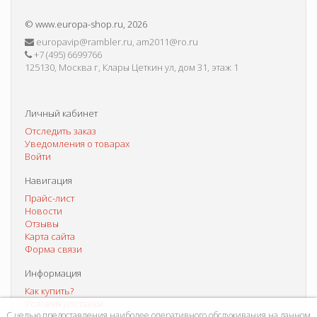
©
www.europa-shop.ru
, 2026
europavip@rambler.ru, am2011@ro.ru
+7 (495) 6699766
125130, Москва г, Клары Цеткин ул, дом 31, этаж 1
Личный кабинет
Отследить заказ
Уведомления о товарах
Войти
Навигация
Прайс-лист
Новости
Отзывы
Карта сайта
Форма связи
Информация
Как купить?
Условия доставки
С целью предоставления наиболее оперативного обслуживания на данном
Способы оплаты