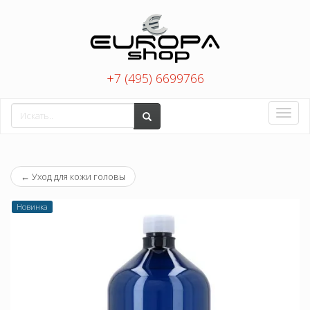
+7 (495) 6699766
Toggle
naviga
←
Уход для кожи головы
Новинка