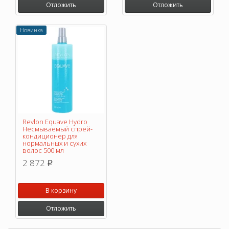
Отложить
Отложить
Новинка
Revlon Equave Hydro
Несмываемый спрей-
кондиционер для
нормальных и сухих
волос 500 мл
2 872
p
В корзину
Отложить