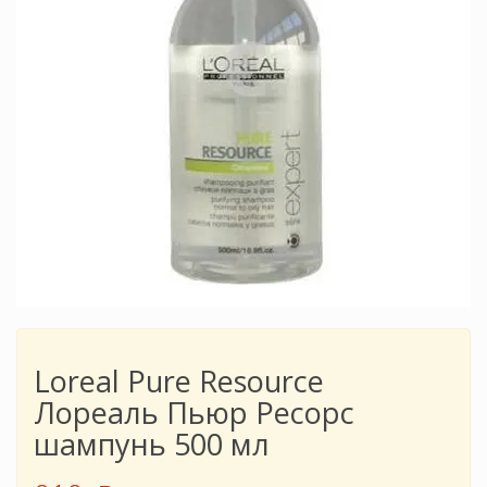
Loreal Pure Resource
Лореаль Пьюр Ресорс
шампунь 500 мл