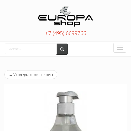
+7 (495) 6699766
Toggle
naviga
←
Уход для кожи головы