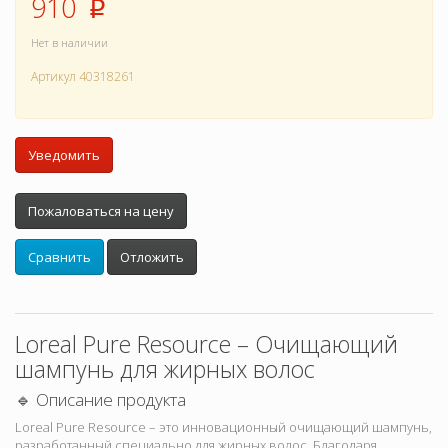
910
p
Нет в наличии
Артикул
40318261
Уведомить
Пожаловаться на цену
Сравнить
Отложить
Loreal Pure Resource – Очищающий
шампунь для жирных волос
🔹 Описание продукта
Loreal Pure Resource – это инновационный очищающий шампунь,
разработанный специально для жирных волос. Благодаря