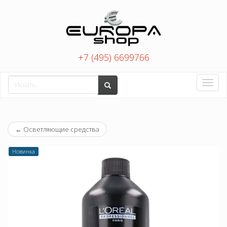
+7 (495) 6699766
Toggle
naviga
←
Осветляющие средства
Новинка