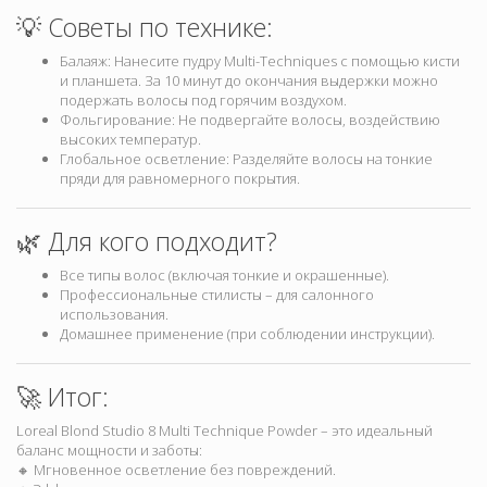
💡 Советы по технике:
Балаяж: Нанесите пудру Multi-Techniques с помощью кисти
и планшета. За 10 минут до окончания выдержки можно
подержать волосы под горячим воздухом.
Фольгирование: Не подвергайте волосы, воздействию
высоких температур.
Глобальное осветление: Разделяйте волосы на тонкие
пряди для равномерного покрытия.
🌿 Для кого подходит?
Все типы волос (включая тонкие и окрашенные).
Профессиональные стилисты – для салонного
использования.
Домашнее применение (при соблюдении инструкции).
🚀 Итог:
Loreal Blond Studio 8 Multi Technique Powder – это идеальный
баланс мощности и заботы:
🔸 Мгновенное осветление без повреждений.