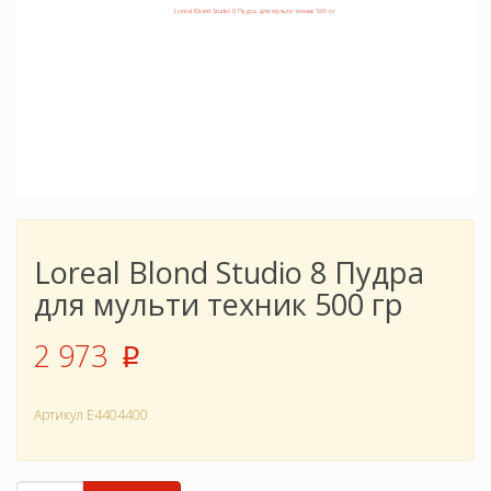
Loreal Blond Studio 8 Пудра
для мульти техник 500 гр
2 973
p
Артикул
E4404400