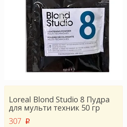
Loreal Blond Studio 8 Пудра
для мульти техник 50 гр
307
p