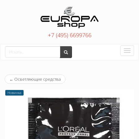
+7 (495) 6699766
Toggle
naviga
←
Осветляющие средства
Новинка