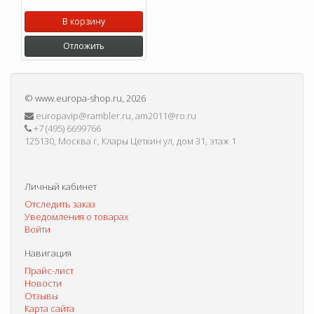
В корзину
Отложить
©
www.europa-shop.ru
, 2026
europavip@rambler.ru, am2011@ro.ru
+7 (495) 6699766
125130, Москва г, Клары Цеткин ул, дом 31, этаж 1
Личный кабинет
Отследить заказ
Уведомления о товарах
Войти
Навигация
Прайс-лист
Новости
Отзывы
Карта сайта