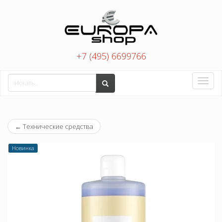
+7 (495) 6699766
Toggle
naviga
←
Технические средства
Новинка