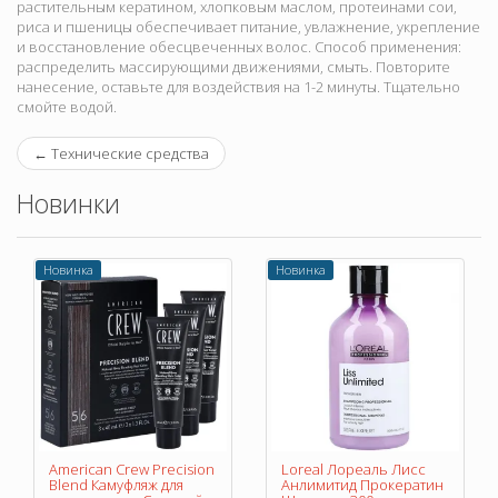
растительным кератином, хлопковым маслом, протеинами сои,
риса и пшеницы обеспечивает питание, увлажнение, укрепление
и восстановление обесцвеченных волос. Способ применения:
распределить массирующими движениями, смыть. Повторите
нанесение, оставьте для воздействия на 1-2 минуты. Тщательно
смойте водой.
←
Технические средства
Новинки
Новинка
Новинка
American Crew Precision
Loreal Лореаль Лисс
Blend Камуфляж для
Анлимитид Прокератин