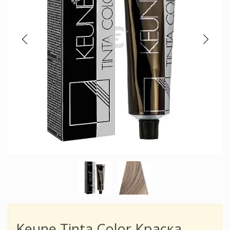
Keune Tinta Color Краска