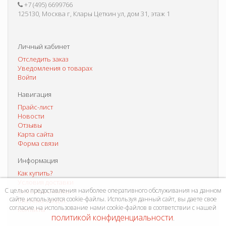
+7 (495) 6699766
125130, Москва г, Клары Цеткин ул, дом 31, этаж 1
Личный кабинет
Отследить заказ
Уведомления о товарах
Войти
Навигация
Прайс-лист
Новости
Отзывы
Карта сайта
Форма связи
Информация
Как купить?
Условия доставки
С целью предоставления наиболее оперативного обслуживания на данном
Способы оплаты
сайте используются cookie-файлы. Используя данный сайт, вы даете свое
Система скидок
согласие на использование нами cookie-файлов в соответствии с нашей
Контакты
политикой конфиденциальности
.