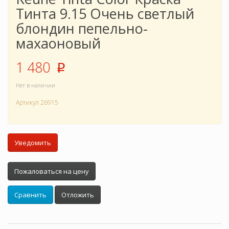
Тинта 9.15 Очень светлый
блондин пепельно-
махаоновый
1 480
p
Нет в наличии
Артикул
26915
Уведомить
Пожаловаться на цену
Сравнить
Отложить