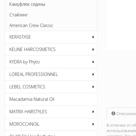
Камуфляж седины
Стайлинг
American Crew Classic
KERASTASE
KEUNE HAIRCOSMETICS
KYDRA by Phyto
LOREAL PROFESSIONNEL
LEBEL COSMETICS
Macadamia Natural Oil
MATRIX HAIRSTYLES
Описание
MOROCCANOIL
В отличие от о
использование