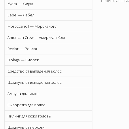
первоклассным 
Kydra — Кидра
Lebel — Лебел
Moroccanoil — Мороканоил
American Crew — Американ Крю
Revlon — Ревлон
Biolage — Биолаж
Средство от выпадения волос
Шампунь от выпадения волос
Ампулы для волос
Сыворотка для волос
Пилинг для кожи головы
Шампунь от перхоти