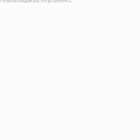
опытом каждый раз, когда бреетесь.