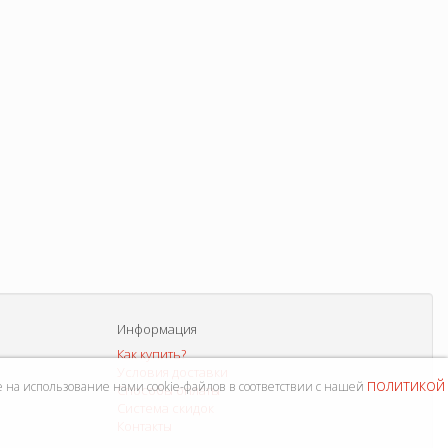
Информация
Как купить?
Условия доставки
политикой
е на использование нами cookie-файлов в соответствии с нашей
Способы оплаты
Система скидок
Контакты