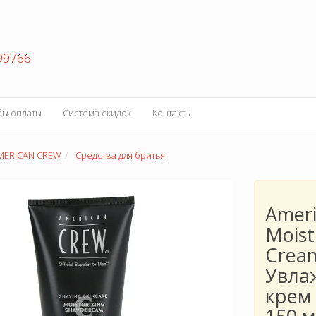
99766
бы оплаты
Система скидок
Контакты
MERICAN CREW
Средства для бритья
Amer
Moist
Crea
Увла
крем