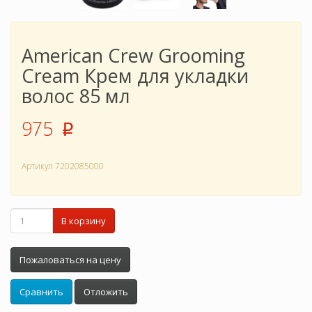
American Crew Grooming
Cream Крем для укладки
волос 85 мл
975
p
Артикул
7202085000
В корзину
Пожаловаться на цену
Сравнить
Отложить